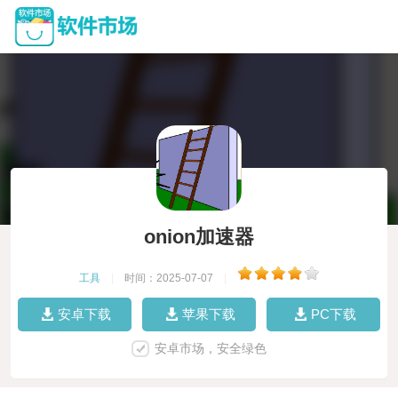
onion加速器
工具
|
时间：2025-07-07
|
安卓下载
苹果下载
PC下载
安卓市场，安全绿色