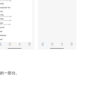
的一部分。
。