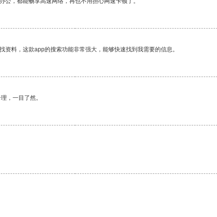
作办公，都能畅享高速网络，再也不用担心网速卡顿了。
找资料，这款app的搜索功能非常强大，能够快速找到我需要的信息。
合理，一目了然。