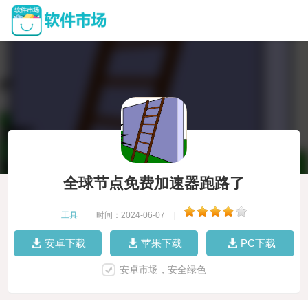
全球节点免费加速器跑路了
工具
|
时间：2024-06-07
|
安卓下载
苹果下载
PC下载
安卓市场，安全绿色