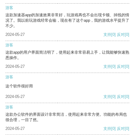
游客
这款加速器app的加速效果非常好，玩游戏再也不会出现卡顿、掉线的情
况了。我以前玩游戏经常会输，现在有了这个app，我的游戏水平提升了
不少。
2024-05-27
支持
[0]
反对
[0]
游客
这款app的用户界面简洁明了，使用起来非常容易上手，让我能够快速熟
悉操作。
2024-05-27
支持
[0]
反对
[0]
游客
这个软件很好用
2024-05-27
支持
[0]
反对
[0]
游客
这款办公软件的界面设计非常简洁，使用起来非常方便。功能的布局也
很合理，一目了然。
2024-05-27
支持
[0]
反对
[0]