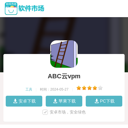
ABC云vpm
工具
|
时间：2024-05-27
|
安卓下载
苹果下载
PC下载
安卓市场，安全绿色