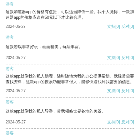
游客
这款加速器app的价格有点贵，可以适当降低一些。我个人觉得，一款加
速器app的价格应该在50元以下才比较合理。
2024-05-27
支持
[0]
反对
[0]
游客
这款游戏非常好玩，画面精美，玩法丰富。
2024-05-27
支持
[0]
反对
[0]
游客
这款app就像我的私人助理，随时随地为我的办公提供帮助。我经常需要
查找资料，这款app的搜索功能非常强大，能够快速找到我需要的信息。
2024-05-27
支持
[0]
反对
[0]
游客
这款app就像我的私人导游，带我领略世界各地的美景。
2024-05-27
支持
[0]
反对
[0]
游客