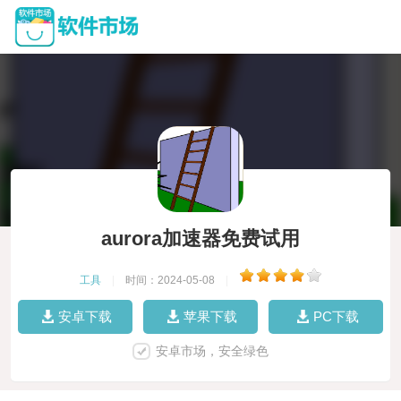
aurora加速器免费试用
工具
|
时间：2024-05-08
|
安卓下载
苹果下载
PC下载
安卓市场，安全绿色