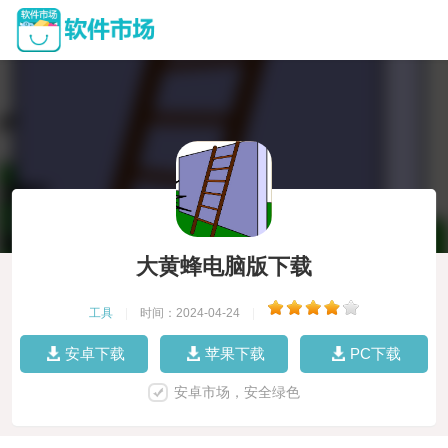
大黄蜂电脑版下载
工具
|
时间：2024-04-24
|
安卓下载
苹果下载
PC下载
安卓市场，安全绿色