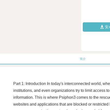
安
简介
Part 1: Introduction In today's interconnected world, wh
institutions, and even organizations try to limit access t
information. This is where Psiphon3 comes to the rescu
websites and applications that are blocked or restricted