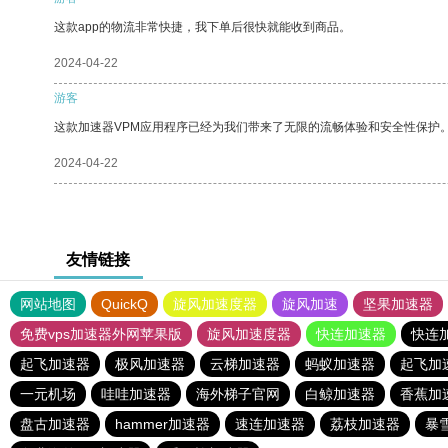
这款app的物流非常快捷，我下单后很快就能收到商品。
2024-04-22
游客
这款加速器VPM应用程序已经为我们带来了无限的流畅体验和安全性保护
2024-04-22
友情链接
网站地图
QuickQ
旋风加速度器
旋风加速
坚果加速器
免费vps加速器外网苹果版
旋风加速度器
快连加速器
快连
起飞加速器
极风加速器
云梯加速器
蚂蚁加速器
起飞加
一元机场
哇哇加速器
海外梯子官网
白鲸加速器
香蕉加
盘古加速器
hammer加速器
速连加速器
荔枝加速器
暴