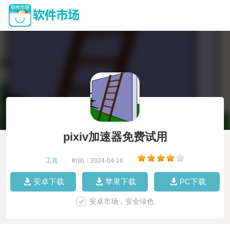
pixiv加速器免费试用
工具
|
时间：2024-04-16
|
安卓下载
苹果下载
PC下载
安卓市场，安全绿色