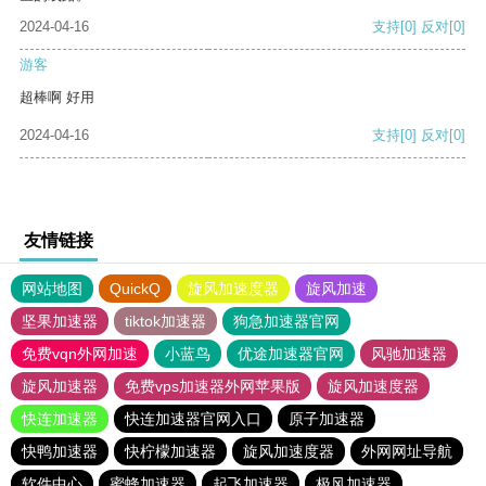
2024-04-16
支持
[0]
反对
[0]
游客
超棒啊 好用
2024-04-16
支持
[0]
反对
[0]
友情链接
网站地图
QuickQ
旋风加速度器
旋风加速
坚果加速器
tiktok加速器
狗急加速器官网
免费vqn外网加速
小蓝鸟
优途加速器官网
风驰加速器
旋风加速器
免费vps加速器外网苹果版
旋风加速度器
快连加速器
快连加速器官网入口
原子加速器
快鸭加速器
快柠檬加速器
旋风加速度器
外网网址导航
软件中心
蜜蜂加速器
起飞加速器
极风加速器