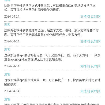
这款学习软件的学习方式非常灵活，可以根据自己的需求选择学习方
式。我可以根据自己的时间安排学习进度。
2024-04-14
支持
[0]
反对
[0]
游客
这款办公软件的功能非常全面，涵盖了文档、表格、演示文稿等各个方
面。我可以使用它来完成日常办公的所有任务，非常方便。
2024-04-14
支持
[0]
反对
[0]
游客
这款加速器app的价格有点贵，可以适当降低一些。我个人觉得，一款加
速器app的价格应该在50元以下才比较合理。
2024-04-14
支持
[0]
反对
[0]
游客
这款加速器app的加速效果一般，可以再提升一下，比如能够支持更多地
区的线路。
2024-04-14
支持
[0]
反对
[0]
游客
这款加速器VPM应用程序已经为我们带来了无限的流畅体验和安全性保