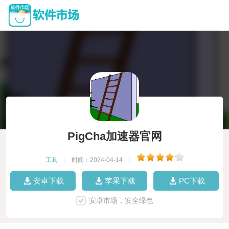
PigCha加速器官网
工具
|
时间：2024-04-14
|
安卓下载
苹果下载
PC下载
安卓市场，安全绿色