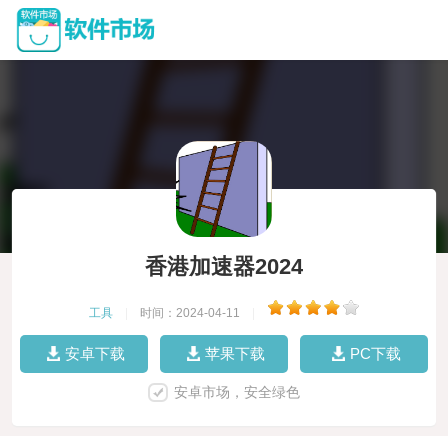
香港加速器2024
工具
|
时间：2024-04-11
|
安卓下载
苹果下载
PC下载
安卓市场，安全绿色