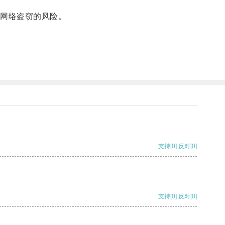
网络盗窃的风险。
。
支持
[0]
反对
[0]
支持
[0]
反对
[0]