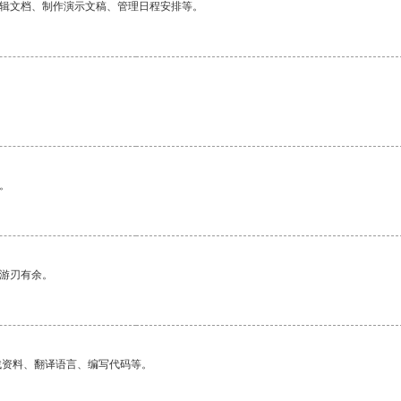
编辑文档、制作演示文稿、管理日程安排等。
。
中游刃有余。
找资料、翻译语言、编写代码等。