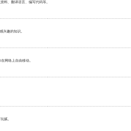
找资料、翻译语言、编写代码等。
己感兴趣的知识。
你在网络上自由移动。
有玩腻。