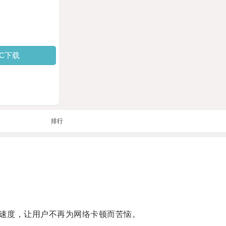
PC下载
排行
速度，让用户不再为网络卡顿而苦恼。