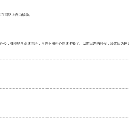
你在网络上自由移动。
作办公，都能畅享高速网络，再也不用担心网速卡顿了。以前出差的时候，经常因为网
。