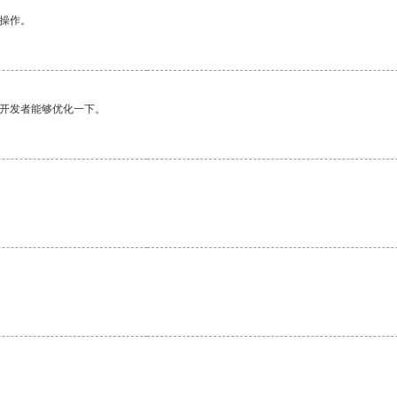
悉操作。
望开发者能够优化一下。
。