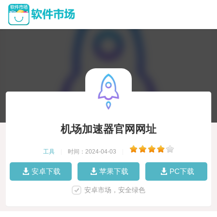
机场加速器官网网址
工具
|
时间：2024-04-03
|
安卓下载
苹果下载
PC下载
安卓市场，安全绿色