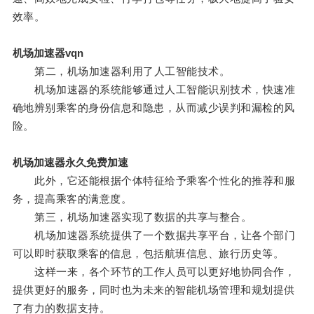
效率。
机场加速器vqn
第二，机场加速器利用了人工智能技术。
机场加速器的系统能够通过人工智能识别技术，快速准
确地辨别乘客的身份信息和隐患，从而减少误判和漏检的风
险。
机场加速器永久免费加速
此外，它还能根据个体特征给予乘客个性化的推荐和服
务，提高乘客的满意度。
第三，机场加速器实现了数据的共享与整合。
机场加速器系统提供了一个数据共享平台，让各个部门
可以即时获取乘客的信息，包括航班信息、旅行历史等。
这样一来，各个环节的工作人员可以更好地协同合作，
提供更好的服务，同时也为未来的智能机场管理和规划提供
了有力的数据支持。