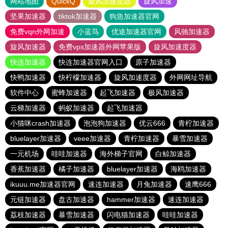
网站地图
QuickQ
旋风加速度器
旋风加速
坚果加速器
tiktok加速器
狗急加速器官网
免费vqn外网加速
小蓝鸟
优途加速器官网
风驰加速器
旋风加速器
免费vps加速器外网苹果版
旋风加速度器
快连加速器
快连加速器官网入口
原子加速器
快鸭加速器
快柠檬加速器
旋风加速度器
外网网址导航
软件中心
蜜蜂加速器
起飞加速器
极风加速器
云梯加速器
蚂蚁加速器
起飞加速器
小猫咪crash加速器
泡泡狗加速器
优云666
青柠加速器
bluelayer加速器
veee加速器
青柠加速器
暴雪加速器
一元机场
哇哇加速器
海外梯子官网
白鲸加速器
香蕉加速器
橘子加速器
bluelayer加速器
海鸥加速器
ikuuu.me加速器官网
速连加速器
月兔加速器
速鹰666
元链加速器
盘古加速器
hammer加速器
速连加速器
荔枝加速器
暴雪加速器
闪电猫加速器
哇哇加速器