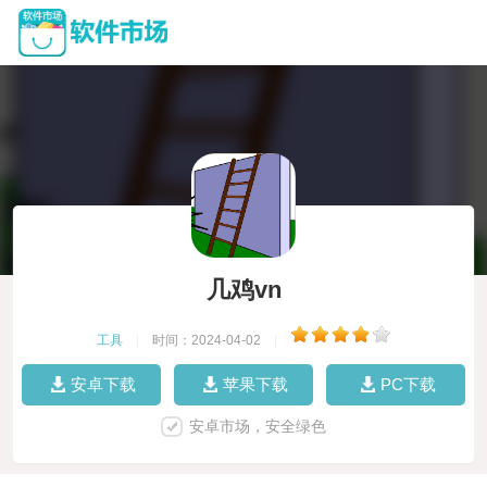
几鸡vn
工具
|
时间：2024-04-02
|
安卓下载
苹果下载
PC下载
安卓市场，安全绿色