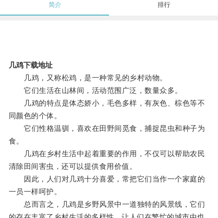
简介
排行
几鸡下载地址
几鸡，又称松鸡，是一种常见的乡村动物。
它们生活在山林间，活动范围广泛，数量众多。
几鸡的特点是体态娇小，毛色多样，有灰色、棕色等不
同颜色的个体。
它们性格温驯，喜欢在田野间觅食，捕捉昆虫和种子为
食。
几鸡在乡村生活中起着重要的作用，不仅可以帮助农民
清除田间害虫，还可以提供食用价值。
因此，人们对几鸡十分喜爱，常把它们当作一个家庭的
一员一样呵护。
总而言之，几鸡是乡野风景中一道独特的风景线，它们
的存在丰富了乡村生活的多样性，让人们在繁忙的城市中也