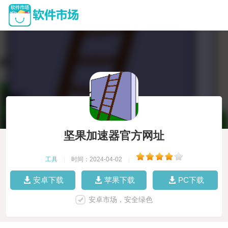
坚果加速器官方网址
工具
|
时间：2024-04-02
|
安卓下载
苹果下载
PC下载
安卓市场，安全绿色