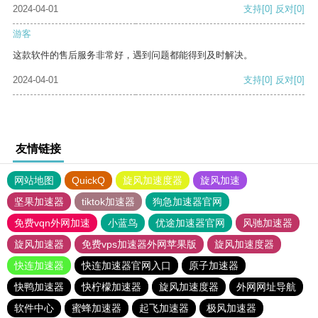
2024-04-01
支持
[0]
反对
[0]
游客
这款软件的售后服务非常好，遇到问题都能得到及时解决。
2024-04-01
支持
[0]
反对
[0]
友情链接
网站地图
QuickQ
旋风加速度器
旋风加速
坚果加速器
tiktok加速器
狗急加速器官网
免费vqn外网加速
小蓝鸟
优途加速器官网
风驰加速器
旋风加速器
免费vps加速器外网苹果版
旋风加速度器
快连加速器
快连加速器官网入口
原子加速器
快鸭加速器
快柠檬加速器
旋风加速度器
外网网址导航
软件中心
蜜蜂加速器
起飞加速器
极风加速器