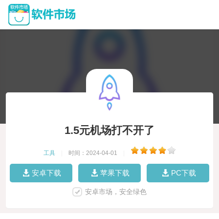
1.5元机场打不开了
工具
|
时间：2024-04-01
|
安卓下载
苹果下载
PC下载
安卓市场，安全绿色