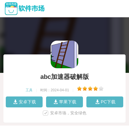
abc加速器破解版
工具
|
时间：2024-04-01
|
安卓下载
苹果下载
PC下载
安卓市场，安全绿色