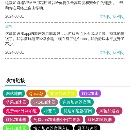
这款加速器VPM应用程序可以给你提供最高速度和安全性的连接，并帮
助你在网络上自由移动。
2024-03-31
支持
[0]
反对
[0]
游客
这款加速器app的加速效果非常好，玩游戏再也不会出现卡顿、掉线的情
况了。我以前玩游戏经常会输，现在有了这个app，我的游戏水平提升了
不少。
2024-03-31
支持
[0]
反对
[0]
友情链接
网站地图
QuickQ
旋风加速度器
旋风加速
坚果加速器
tiktok加速器
狗急加速器官网
免费vqn外网加速
小蓝鸟
优途加速器官网
风驰加速器
旋风加速器
免费vps加速器外网苹果版
旋风加速度器
快连加速器
快连加速器官网入口
原子加速器