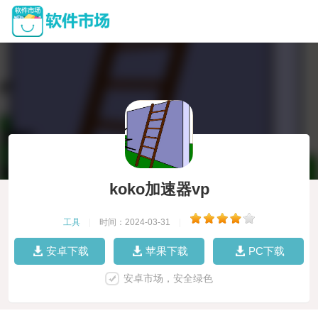
koko加速器vp
工具
|
时间：2024-03-31
|
安卓下载
苹果下载
PC下载
安卓市场，安全绿色